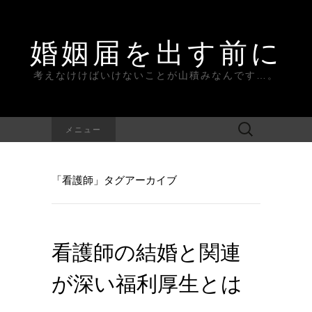
婚姻届を出す前に
考えなけけばいけないことが山積みなんです…。
検
メニュー
索:
「看護師」タグアーカイブ
看護師の結婚と関連
が深い福利厚生とは