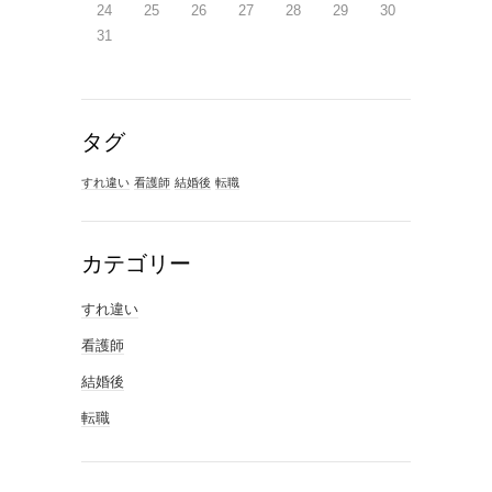
24
25
26
27
28
29
30
31
タグ
すれ違い
看護師
結婚後
転職
カテゴリー
すれ違い
看護師
結婚後
転職